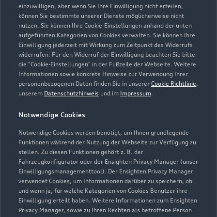
einzuwilligen, aber wenn Sie Ihre Einwilligung nicht erteilen,
können Sie bestimmte unserer Dienste möglicherweise nicht
nutzen. Sie können Ihre Cookie-Einstellungen anhand der unten
aufgeführten Kategorien von Cookies verwalten. Sie können Ihre
Einwilligung jederzeit mit Wirkung zum Zeitpunkt des Widerrufs
widerrufen. Für den Widerruf der Einwilligung beachten Sie bitte
die "Cookie-Einstellungen" in der Fußzeile der Webseite. Weitere
Informationen sowie konkrete Hinweise zur Verwendung Ihrer
personenbezogenen Daten finden Sie in unserer
Cookie Richtlinie
,
unserem
Datenschutzhinweis
und im
Impressum
.
Notwendige Cookies
Notwendige Cookies werden benötigt, um Ihnen grundlegende
Zu den Rädern
Funktionen während der Nutzung der Webseite zur Verfügung zu
stellen. Zu diesen Funktionen gehört z. B. der
Fahrzeugkonfigurator oder der Ensighten Privacy Manager (unser
Einwilligungsmanagementtool). Der Ensighten Privacy Manager
Zurück nach oben
verwendet Cookies, um Informationen darüber zu speichern, ob
und wenn ja, für welche Kategorien von Cookies Benutzer ihre
Einwilligung erteilt haben. Weitere Informationen zum Ensighten
Modelle
Privacy Manager, sowie zu Ihren Rechten als betroffene Person