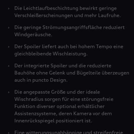
›
Die Leichtlaufbeschichtung bewirkt geringe
Verschleißerscheinungen und mehr Laufruhe.
›
Die geringe Strömungsangriffsfläche reduziert
Windgeräusche.
›
Der Spoiler liefert auch bei hohem Tempo eine
gleichbleibende Wischleistung.
›
Der integrierte Spoiler und die reduzierte
Bauhöhe ohne Gelenk und Bügelteile überzeugen
auch in puncto Design.
›
Die angepasste Größe und der ideale
Wischradius sorgen für eine störungsfreie
Funktion diverser optional erhältlicher
Assistenzsysteme, deren Kamera vor dem
Innenrückspiegel positioniert ist.
›
Eine witterungsunabhängige und streifenfreie