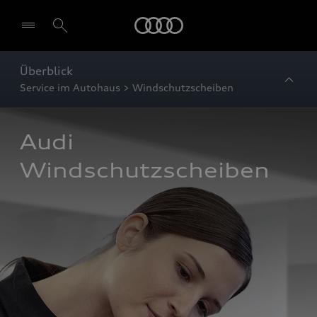
Startseite
Überblick
Service im Autohaus > Windschutzscheiben
Audi 
Windschutzscheiben